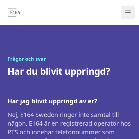
E164
Ope
Frågor och svar
Har du blivit uppringd?
Har jag blivit uppringd av er?
Nej, E164 Sweden ringer inte samtal till
någon. E164 är en registrerad operatör hos
PTS och innehar telefonnummer som